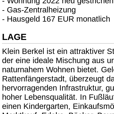
- Wohnung 2022 neu gestrichen
- Gas-Zentralheizung
- Hausgeld 167 EUR monatlich
LAGE
Klein Berkel ist ein attraktiver 
der eine ideale Mischung aus u
naturnahem Wohnen bietet. Gel
Rattenfängerstadt, überzeugt das
hervorragenden Infrastruktur, g
hoher Lebensqualität. In Fußläu
einen Kindergarten, Einkaufsmö