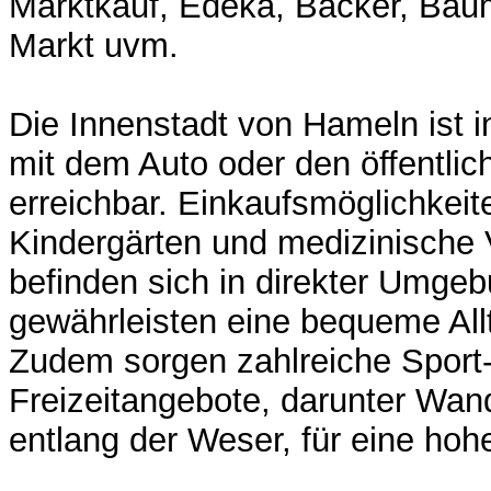
Marktkauf, Edeka, Bäcker, Bau
Markt uvm.
Die Innenstadt von Hameln ist 
mit dem Auto oder den öffentlic
erreichbar. Einkaufsmöglichkeit
Kindergärten und medizinische
befinden sich in direkter Umge
gewährleisten eine bequeme All
Zudem sorgen zahlreiche Sport
Freizeitangebote, darunter Wa
entlang der Weser, für eine hohe