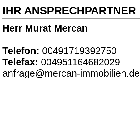
IHR ANSPRECHPARTNER
Herr Murat Mercan
Telefon:
00491719392750
Telefax:
004951164682029
anfrage@mercan-immobilien.de