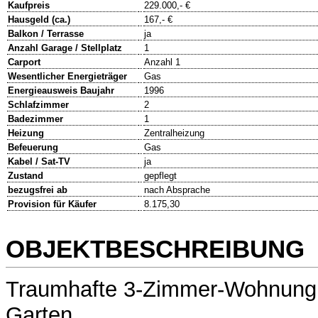
Kaufpreis
229.000,- €
Hausgeld (ca.)
167,- €
Balkon / Terrasse
ja
Anzahl Garage / Stellplatz
1
Carport
Anzahl 1
Wesentlicher Energieträger
Gas
Energieausweis Baujahr
1996
Schlafzimmer
2
Badezimmer
1
Heizung
Zentralheizung
Befeuerung
Gas
Kabel / Sat-TV
ja
Zustand
gepflegt
bezugsfrei ab
nach Absprache
Provision für Käufer
8.175,30
OBJEKTBESCHREIBUNG
Traumhafte 3-Zimmer-Wohnung 
Garten...