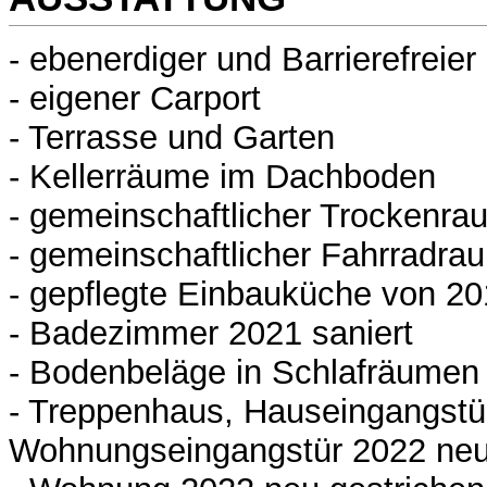
- ebenerdiger und Barrierefrei
- eigener Carport
- Terrasse und Garten
- Kellerräume im Dachboden
- gemeinschaftlicher Trockenr
- gemeinschaftlicher Fahrradra
- gepflegte Einbauküche von 2
- Badezimmer 2021 saniert
- Bodenbeläge in Schlafräumen
- Treppenhaus, Hauseingangstü
Wohnungseingangstür 2022 ne