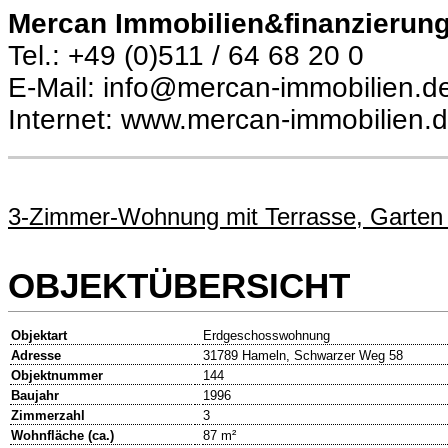
Mercan Immobilien&finanzierung
Tel.: +49 (0)511 / 64 68 20 0
E-Mail: info@mercan-immobilien.d
Internet: www.mercan-immobilien.
3-Zimmer-Wohnung mit Terrasse, Garten 
OBJEKTÜBERSICHT
Objektart
Erdgeschosswohnung
Adresse
31789 Hameln, Schwarzer Weg 58
Objektnummer
144
Baujahr
1996
Zimmerzahl
3
Wohnfläche (ca.)
87 m²