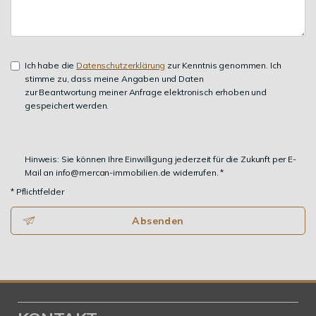
Ich habe die
Datenschutzerklärung
zur Kenntnis genommen. Ich
stimme zu, dass meine Angaben und Daten
zur Beantwortung meiner Anfrage elektronisch erhoben und
gespeichert werden.
Hinweis: Sie können Ihre Einwilligung jederzeit für die Zukunft per E-
Mail an info@mercan-immobilien.de widerrufen. *
* Pflichtfelder
Absenden