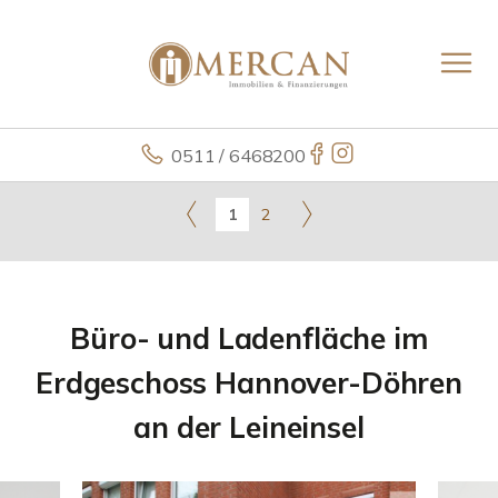
0511 / 6468200
1
2
Büro- und Ladenfläche im
Erdgeschoss Hannover-Döhren
an der Leineinsel