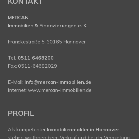
KONTAKT
MERCAN
Immobilien & Finanzierungen e. K.
Franckestraße 5, 30165 Hannover
Tel.:
0511-6468200
Fax: 0511-64682029
E-Mail:
info@mercan-immobilien.de
Internet:
www.mercan-immobilien.de
PROFIL
Als kompetenter
Immobilienmakler in Hannover
stehen wir Ihnen beim Verkauf und bei der Vermietung