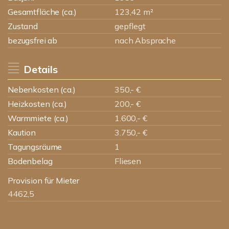
Gesamtfläche (ca.)
123,42 m²
Zustand
gepflegt
bezugsfrei ab
nach Absprache
Details
Nebenkosten (ca.)
350,- €
Heizkosten (ca.)
200,- €
Warmmiete (ca.)
1.600,- €
Kaution
3.750,- €
Tagungsräume
1
Bodenbelag
Fliesen
Provision für Mieter
4462,5