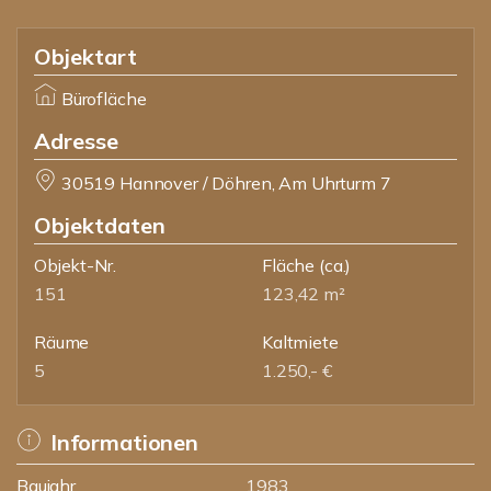
Objektart
Bürofläche
Adresse
30519 Hannover / Döhren, Am Uhrturm 7
Objektdaten
Objekt-Nr.
Fläche
(ca.)
151
123,42 m²
Räume
Kaltmiete
5
1.250,- €
Informationen
Baujahr
1983