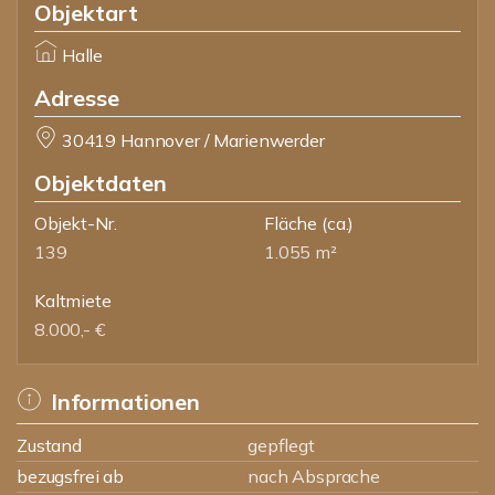
Objektart
Halle
Adresse
30419 Hannover / Marienwerder
Objektdaten
Objekt-Nr.
Fläche
(ca.)
139
1.055 m²
Kaltmiete
8.000,- €
Informationen
Zustand
gepflegt
bezugsfrei ab
nach Absprache