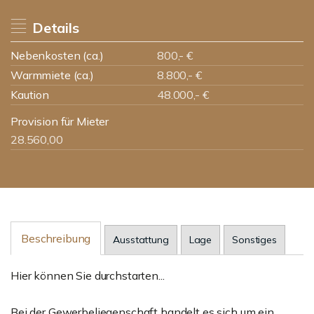
Details
Nebenkosten (ca.)
800,- €
Warmmiete (ca.)
8.800,- €
Kaution
48.000,- €
Provision für Mieter
28.560,00
Beschreibung
Ausstattung
Lage
Sonstiges
Hier können Sie durchstarten...
Bei der Gewerbeliegenschaft handelt es sich um ein