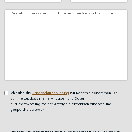
Ich habe die
Datenschutzerklärung
zur Kenntnis genommen. Ich
stimme zu, dass meine Angaben und Daten
zur Beantwortung meiner Anfrage elektronisch erhoben und
gespeichert werden.
Hinweis: Sie können Ihre Einwilligung jederzeit für die Zukunft per E-