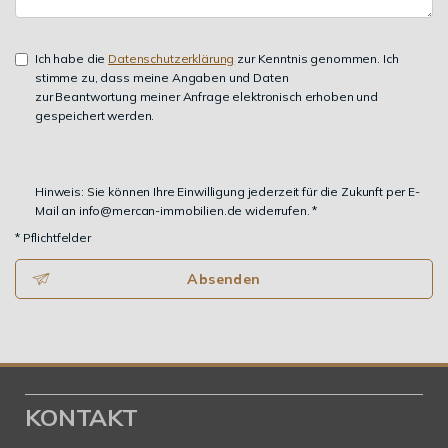
Ich habe die
Datenschutzerklärung
zur Kenntnis genommen. Ich
stimme zu, dass meine Angaben und Daten
zur Beantwortung meiner Anfrage elektronisch erhoben und
gespeichert werden.
Hinweis: Sie können Ihre Einwilligung jederzeit für die Zukunft per E-
Mail an info@mercan-immobilien.de widerrufen. *
* Pflichtfelder
Absenden
KONTAKT