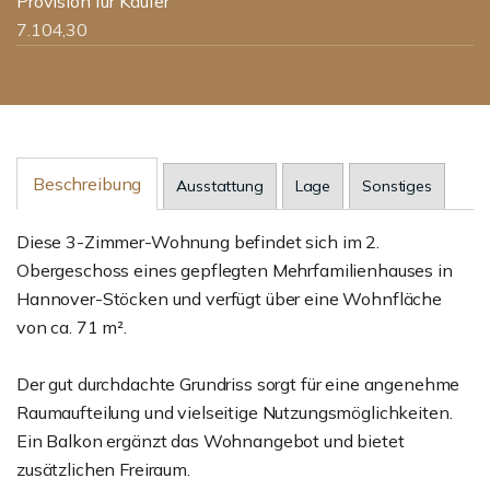
Provision für Käufer
7.104,30
Beschreibung
Ausstattung
Lage
Sonstiges
Diese 3-Zimmer-Wohnung befindet sich im 2.
Obergeschoss eines gepflegten Mehrfamilienhauses in
Hannover-Stöcken und verfügt über eine Wohnfläche
von ca. 71 m².
Der gut durchdachte Grundriss sorgt für eine angenehme
Raumaufteilung und vielseitige Nutzungsmöglichkeiten.
Ein Balkon ergänzt das Wohnangebot und bietet
zusätzlichen Freiraum.