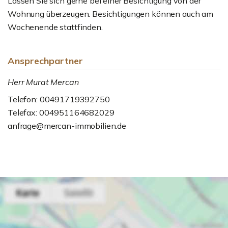
Lassen Sie sich gerne bei einer Besichtigung von der
Wohnung überzeugen. Besichtigungen können auch am
Wochenende stattfinden.
Ansprechpartner
Herr Murat Mercan
Telefon: 00491719392750
Telefax: 004951164682029
anfrage@mercan-immobilien.de