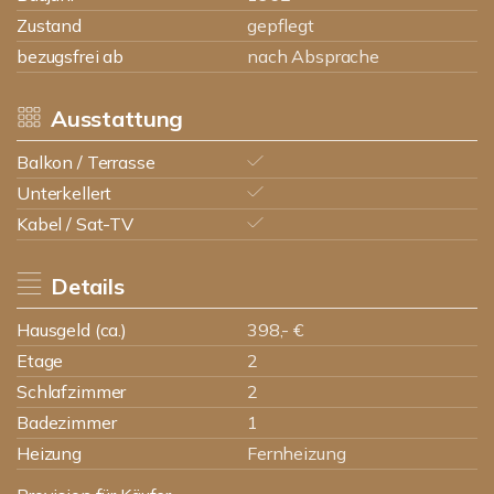
Zustand
gepflegt
bezugsfrei ab
nach Absprache
Ausstattung
Balkon / Terrasse
Unterkellert
Kabel / Sat-TV
Details
Hausgeld (ca.)
398,- €
Etage
2
Schlafzimmer
2
Badezimmer
1
Heizung
Fernheizung