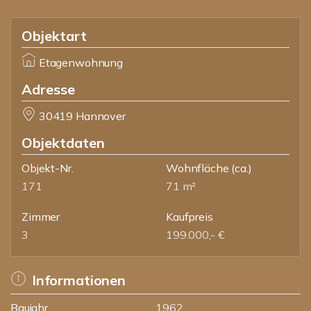
Objektart
Etagenwohnung
Adresse
30419 Hannover
Objektdaten
Objekt-Nr.
Wohnfläche
(ca.)
171
71 m²
Zimmer
Kaufpreis
3
199.000,- €
Informationen
Baujahr
1962