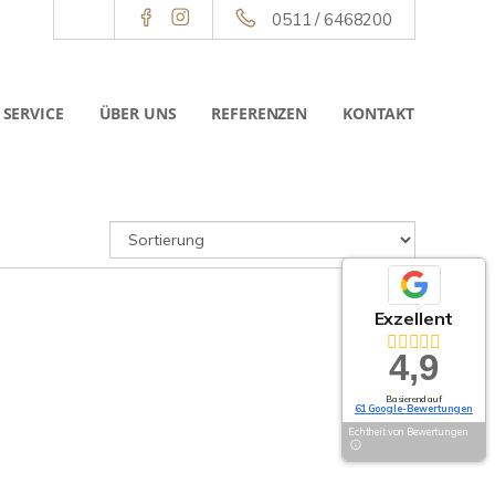
0511 / 6468200
SERVICE
ÜBER UNS
REFERENZEN
KONTAKT
Exzellent
4,9
Basierend auf
61 Google-Bewertungen
Echtheit von Bewertungen