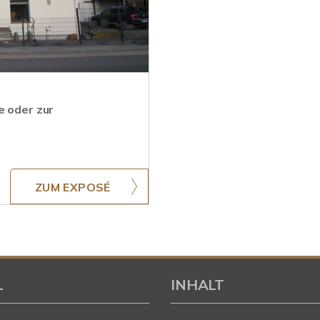
e oder zur
ZUM EXPOSÉ
L
INHALT