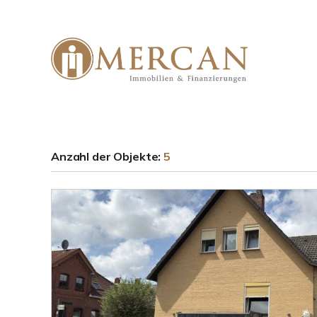
Anzahl der
Objekte:
5