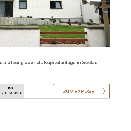
stnutzung oder als Kapitalanlage in Seelze
150
ZUM EXPOSÉ
BJEKTNUMMER