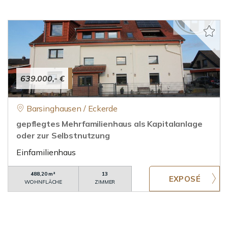
639.000,- €
Barsinghausen / Eckerde
gepflegtes Mehrfamilienhaus als Kapitalanlage
oder zur Selbstnutzung
Einfamilienhaus
488,20 m²
13
WOHNFLÄCHE
ZIMMER