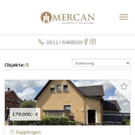
0511 / 6468200
Objekte:
5
179.000,- €
Süpplingen