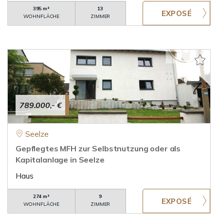
395 m²
13
WOHNFLÄCHE
ZIMMER
789.000,- €
Seelze
Gepflegtes MFH zur Selbstnutzung oder als
Kapitalanlage in Seelze
Haus
274 m²
9
WOHNFLÄCHE
ZIMMER