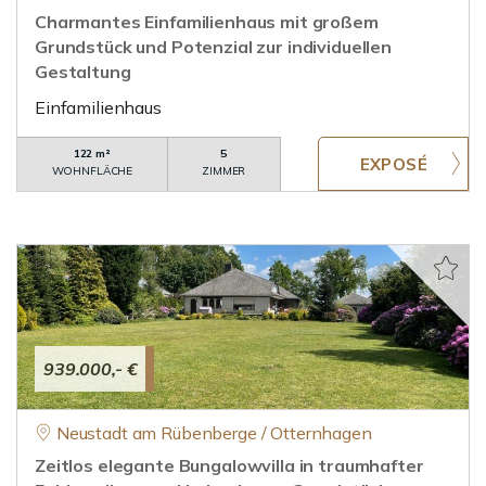
Charmantes Einfamilienhaus mit großem
Grundstück und Potenzial zur individuellen
Gestaltung
Einfamilienhaus
122 m²
5
WOHNFLÄCHE
ZIMMER
939.000,- €
Neustadt am Rübenberge / Otternhagen
Zeitlos elegante Bungalowvilla in traumhafter