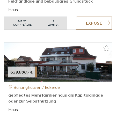
Feldrandlage und bebaubares Grundstück
Haus
324 m²
8
WOHNFLÄCHE
ZIMMER
639.000,- €
Barsinghausen / Eckerde
gepflegtes Mehrfamilienhaus als Kapitalanlage
oder zur Selbstnutzung
Haus