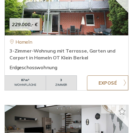
229.000,- €
Hameln
3-Zimmer-Wohnung mit Terrasse, Garten und
Carport in Hameln OT Klein Berkel
Erdgeschosswohnung
87 m²
3
WOHNFLÄCHE
ZIMMER