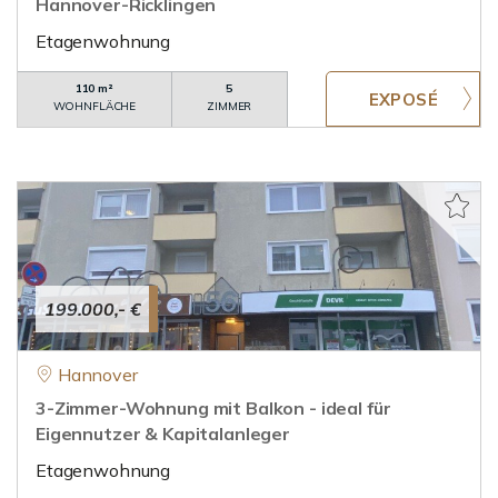
Hannover-Ricklingen
Etagenwohnung
110 m²
5
WOHNFLÄCHE
ZIMMER
199.000,- €
Hannover
3-Zimmer-Wohnung mit Balkon - ideal für
Eigennutzer & Kapitalanleger
Etagenwohnung