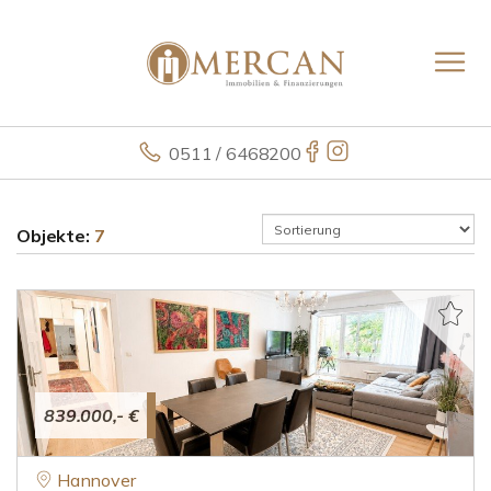
0511 / 6468200
Objekte:
7
839.000,- €
Hannover