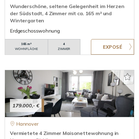
Wunderschöne, seltene Gelegenheit im Herzen
der Südstadt, 4 Zimmer mit ca. 165 m² und
Wintergarten
Erdgeschosswohnung
165 m²
4
WOHNFLÄCHE
ZIMMER
179.000,- €
Hannover
Vermietete 4 Zimmer Maisonettewohnung in