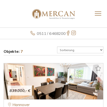
0511 / 6468200
Objekte:
7
839.000,- €
Hannover