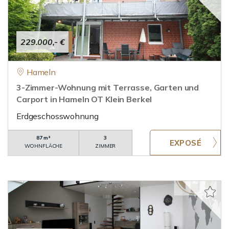
229.000,- €
Hameln
3-Zimmer-Wohnung mit Terrasse, Garten und
Carport in Hameln OT Klein Berkel
Erdgeschosswohnung
87 m²
3
WOHNFLÄCHE
ZIMMER