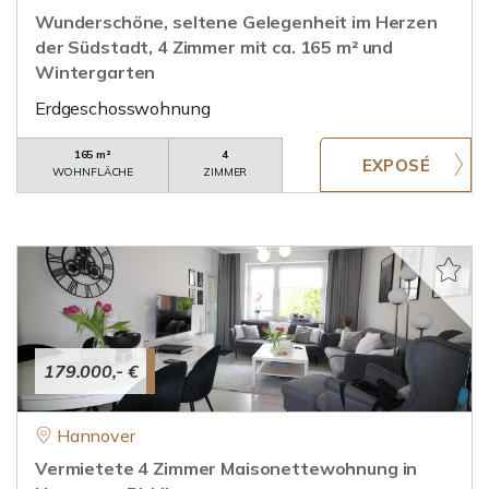
Wunderschöne, seltene Gelegenheit im Herzen
der Südstadt, 4 Zimmer mit ca. 165 m² und
Wintergarten
Erdgeschosswohnung
165 m²
4
WOHNFLÄCHE
ZIMMER
179.000,- €
Hannover
Vermietete 4 Zimmer Maisonettewohnung in