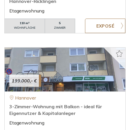
Hannover-Ricklingen
Etagenwohnung
110 m²
5
WOHNFLÄCHE
ZIMMER
199.000,- €
Hannover
3-Zimmer-Wohnung mit Balkon - ideal für
Eigennutzer & Kapitalanleger
Etagenwohnung