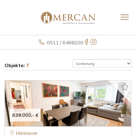
0511 / 6468200
Objekte:
7
839.000,- €
Hannover