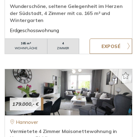
Wunderschöne, seltene Gelegenheit im Herzen
der Südstadt, 4 Zimmer mit ca. 165 m² und
Wintergarten
Erdgeschosswohnung
165 m²
4
WOHNFLÄCHE
ZIMMER
179.000,- €
Hannover
Vermietete 4 Zimmer Maisonettewohnung in