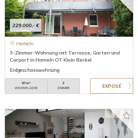
229.000,- €
Hameln
3-Zimmer-Wohnung mit Terrasse, Garten und
Carport in Hameln OT Klein Berkel
Erdgeschosswohnung
87 m²
3
WOHNFLÄCHE
ZIMMER