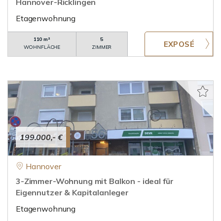
Hannover-Ricklingen
Etagenwohnung
110 m²
5
WOHNFLÄCHE
ZIMMER
199.000,- €
Hannover
3-Zimmer-Wohnung mit Balkon - ideal für
Eigennutzer & Kapitalanleger
Etagenwohnung