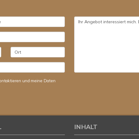
 kontaktieren und meine Daten
L
INHALT