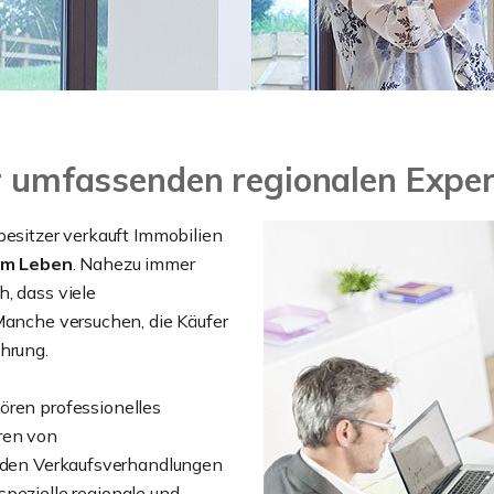
er umfassenden regionalen Exper
besitzer verkauft Immobilien
 im Leben
. Nahezu immer
h, dass viele
 Manche versuchen, die Käufer
hrung.
ören professionelles
ren von
, den Verkaufsverhandlungen
 spezielle regionale und