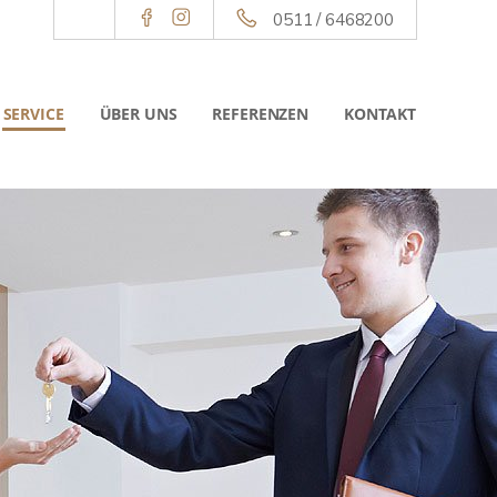
0511 / 6468200
SERVICE
ÜBER UNS
REFERENZEN
KONTAKT