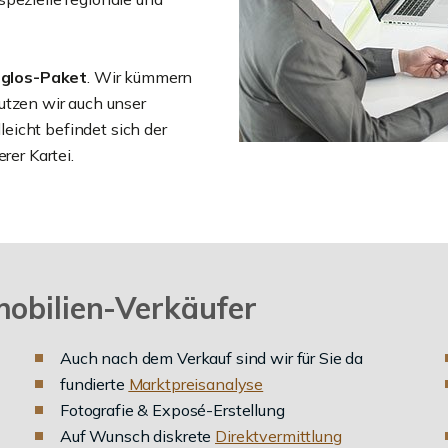
glos-Paket
. Wir kümmern
utzen wir auch unser
elleicht befindet sich der
rer Kartei.
mobilien-Verkäufer
Auch nach dem Verkauf sind wir für Sie da
fundierte
Marktpreisanalyse
Fotografie & Exposé-Erstellung
Auf Wunsch diskrete
Direktvermittlung