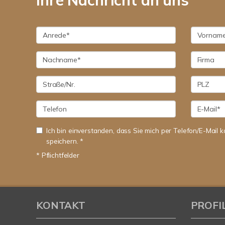
Ihre Nachricht an uns
Ich bin einverstanden, dass Sie mich per Telefon/E-Mail
speichern. *
* Pflichtfelder
KONTAKT
PROFI