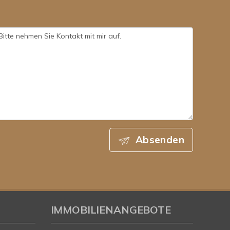
Absenden
IMMOBILIENANGEBOTE