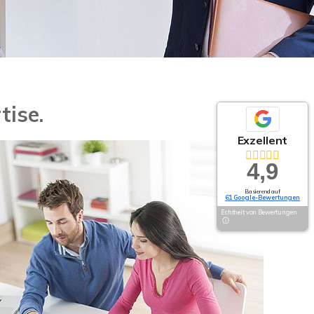
tise.
Exzellent
4,9
Basierend auf
61 Google-Bewertungen
Echtheit von Bewertungen