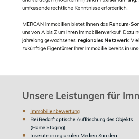
umfassende rechtliche Kenntnisse erforderlich.
MERCAN Immobilien bietet Ihnen das
Rundum-Sor
uns von A bis Z um Ihren Immobilienverkauf. Dazu n
jahrelang gewachsenes,
regionales Netzwerk
. Vi
zukünftige Eigentümer Ihrer Immobilie bereits in unse
Unsere Leistungen für Im
I
mmobilienbewertung
Bei Bedarf: optische Auffrischung des Objekts
(Home Staging)
Inserate in regionalen Medien & in den