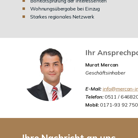
Bonitätsprüfung der Interessenten
Wohnungsübergabe bei Einzug
Starkes regionales Netzwerk
Ihr Ansprechp
Murat Mercan
Geschäftsinhaber
E-Mail:
info@mercan-im
Telefon:
0511 / 64682
Mobil:
0171-93 92 750