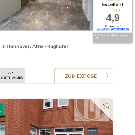
Exzellent
4,9
Basierend auf
61 Google-Bewertungen
Echtheit von Bewertungen
in Hannover, Alter-Flughafen
167
ZUM EXPOSÉ
BJEKTNUMMER