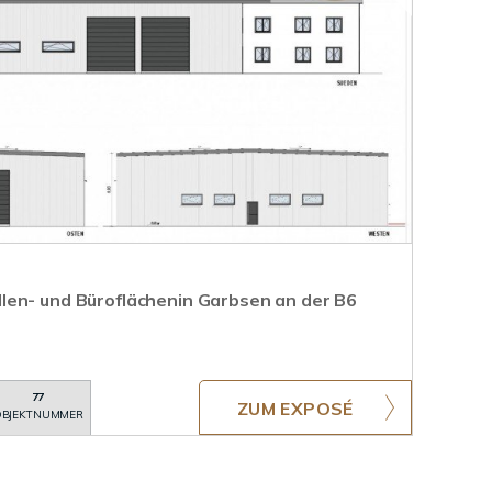
en- und Büroflächenin Garbsen an der B6
77
ZUM EXPOSÉ
BJEKTNUMMER