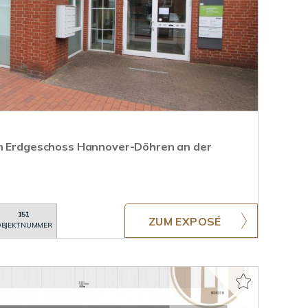
im Erdgeschoss Hannover-Döhren an der
151
ZUM EXPOSÉ
BJEKTNUMMER