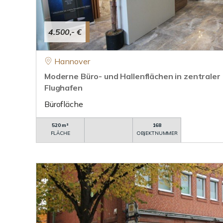
4.500,- €
Hannover
Moderne Büro- und Hallenflächen in zentraler
Flughafen
Bürofläche
520 m²
168
FLÄCHE
OBJEKTNUMMER