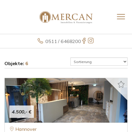
0511 / 6468200
Objekte:
6
4.500,- €
Hannover