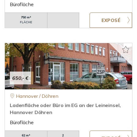
Bürofläche
750 m²
FLÄCHE
650,- €
Hannover / Döhren
Ladenfläche oder Büro im EG an der Leineinsel,
Hannover Döhren
Bürofläche
62 m²
2