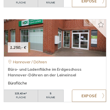
FLÄCHE
RÄUME
1.250,- €
Hannover / Döhren
Büro- und Ladenfläche im Erdgeschoss
Hannover-Döhren an der Leineinsel
Bürofläche
123,42 m²
5
FLÄCHE
RÄUME