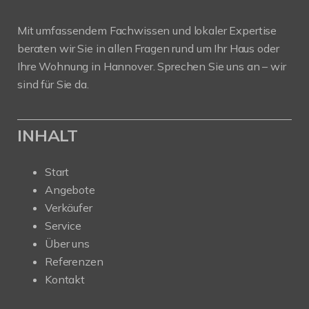
Mit umfassendem Fachwissen und lokaler Expertise
beraten wir Sie in allen Fragen rund um Ihr Haus oder
Ihre Wohnung in Hannover. Sprechen Sie uns an – wir
sind für Sie da.
INHALT
Start
Angebote
Verkäufer
Service
Über uns
Referenzen
Kontakt