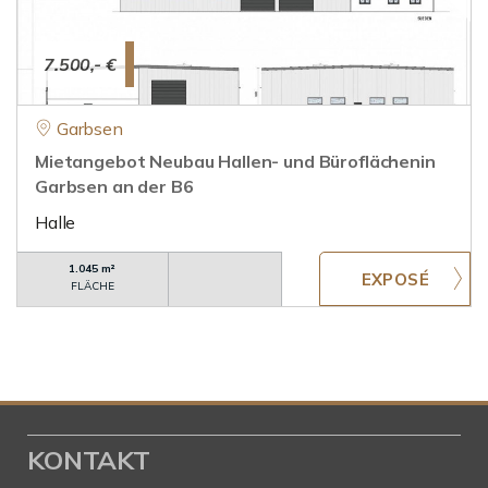
7.500,- €
Garbsen
Mietangebot Neubau Hallen- und Büroflächenin
Garbsen an der B6
Halle
1.045 m²
FLÄCHE
KONTAKT