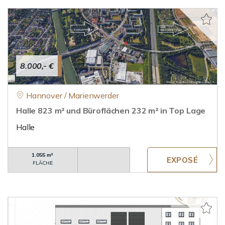
8.000,- €
Hannover / Marienwerder
Halle 823 m² und Büroflächen 232 m² in Top Lage
Halle
1.055 m²
FLÄCHE