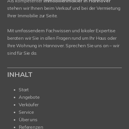
Als kompetenter
Immobilienmakler in Hannover
stehen wir Ihnen beim Verkauf und bei der Vermietung
Ihrer Immobilie zur Seite.
Mit umfassendem Fachwissen und lokaler Expertise
beraten wir Sie in allen Fragen rund um Ihr Haus oder
Ihre Wohnung in Hannover. Sprechen Sie uns an – wir
sind für Sie da.
INHALT
Start
Angebote
Verkäufer
Service
Über uns
Referenzen