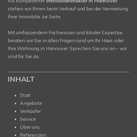
Als kompetenter
Immobilienmakler in Hannover
stehen wir Ihnen beim Verkauf und bei der Vermietung
Ihrer Immobilie zur Seite.
Mit umfassendem Fachwissen und lokaler Expertise
beraten wir Sie in allen Fragen rund um Ihr Haus oder
Ihre Wohnung in Hannover. Sprechen Sie uns an – wir
sind für Sie da.
INHALT
Start
Angebote
Verkäufer
Service
Über uns
Referenzen