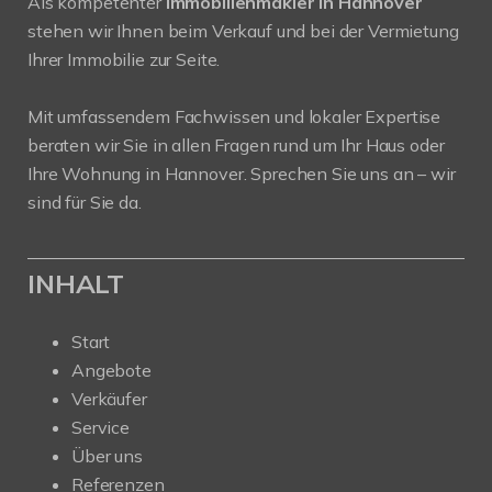
Als kompetenter
Immobilienmakler in Hannover
stehen wir Ihnen beim Verkauf und bei der Vermietung
Ihrer Immobilie zur Seite.
Mit umfassendem Fachwissen und lokaler Expertise
beraten wir Sie in allen Fragen rund um Ihr Haus oder
Ihre Wohnung in Hannover. Sprechen Sie uns an – wir
sind für Sie da.
INHALT
Start
Angebote
Verkäufer
Service
Über uns
Referenzen