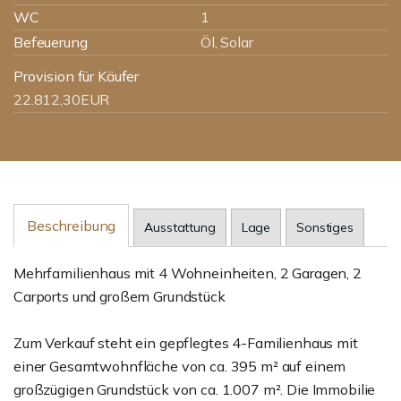
WC
1
Befeuerung
Öl, Solar
Provision für Käufer
22.812,30EUR
Beschreibung
Ausstattung
Lage
Sonstiges
Mehrfamilienhaus mit 4 Wohneinheiten, 2 Garagen, 2
Carports und großem Grundstück
Zum Verkauf steht ein gepflegtes 4-Familienhaus mit
einer Gesamtwohnfläche von ca. 395 m² auf einem
großzügigen Grundstück von ca. 1.007 m². Die Immobilie