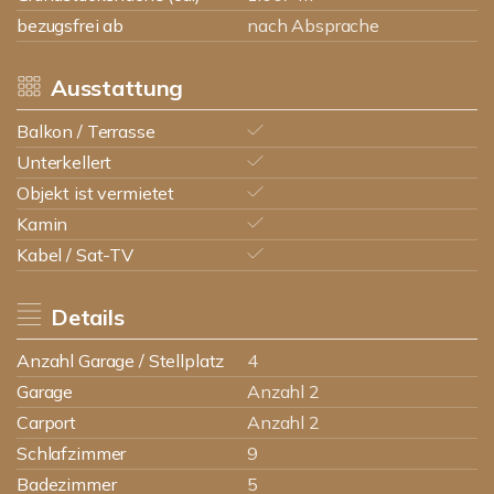
bezugsfrei ab
nach Absprache
Ausstattung
Balkon / Terrasse
Unterkellert
Objekt ist vermietet
Kamin
Kabel / Sat-TV
Details
Anzahl Garage / Stellplatz
4
Garage
Anzahl 2
Carport
Anzahl 2
Schlafzimmer
9
Badezimmer
5