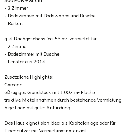
900 EUR + Strom
- 3 Zimmer
- Badezimmer mit Badewanne und Dusche
- Balkon
g. 4: Dachgeschoss (ca. 55 m², vermietet für
- 2 Zimmer
- Badezimmer mit Dusche
- Fenster aus 2014
Zusätzliche Highlights:
Garagen
oßzügiges Grundstück mit 1.007 m² Fläche
traktive Mieteinnahmen durch bestehende Vermietung
hige Lage mit guter Anbindung
Das Haus eignet sich ideal als Kapitalanlage oder für
Eigennutzer mit Vermietungspotenzial.