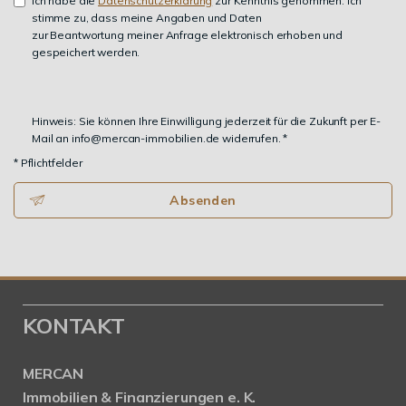
Ich habe die
Datenschutzerklärung
zur Kenntnis genommen. Ich
stimme zu, dass meine Angaben und Daten
zur Beantwortung meiner Anfrage elektronisch erhoben und
gespeichert werden.
Hinweis: Sie können Ihre Einwilligung jederzeit für die Zukunft per E-
Mail an info@mercan-immobilien.de widerrufen. *
* Pflichtfelder
Absenden
KONTAKT
MERCAN
Immobilien & Finanzierungen e. K.