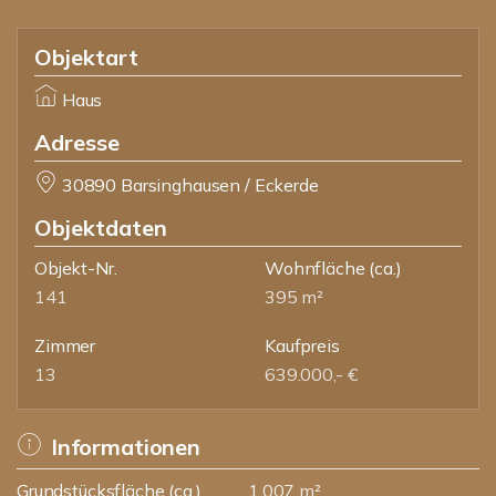
Objektart
Haus
Adresse
30890 Barsinghausen / Eckerde
Objektdaten
Objekt-Nr.
Wohnfläche
(ca.)
141
395 m²
Zimmer
Kaufpreis
13
639.000,- €
Informationen
Grundstücksfläche (ca.)
1.007 m²