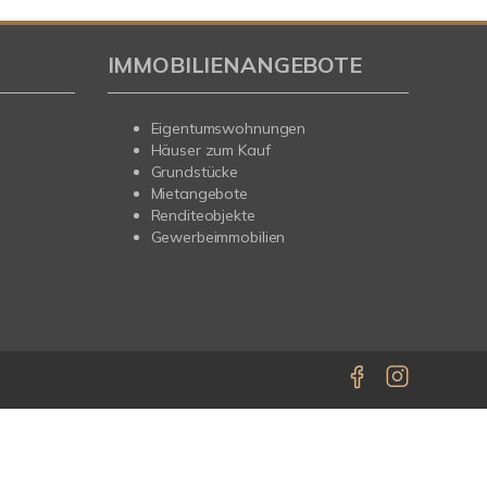
IMMOBILIENANGEBOTE
Eigentumswohnungen
Häuser zum Kauf
Grundstücke
Mietangebote
Renditeobjekte
Gewerbeimmobilien