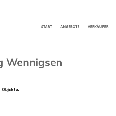
START
ANGEBOTE
VERKÄUFER
g Wennigsen
r Objekte.