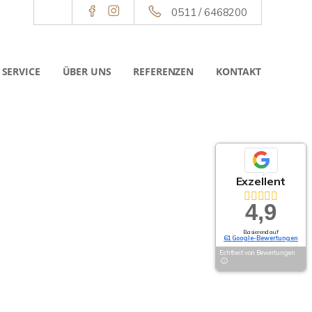
0511 / 6468200
SERVICE
ÜBER UNS
REFERENZEN
KONTAKT
Exzellent
4,9
Basierend auf
61 Google-Bewertungen
Echtheit von Bewertungen