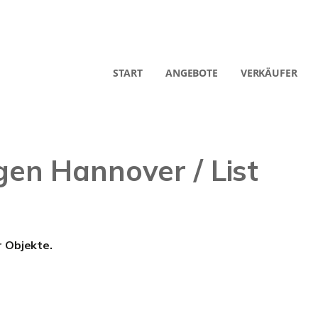
START
ANGEBOTE
VERKÄUFER
n Hannover / List
r Objekte.