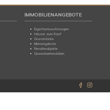
IMMOBILIENANGEBOTE
Eigentumswohnungen
Häuser zum Kauf
Grundstücke
Mietangebote
Renditeobjekte
Gewerbeimmobilien