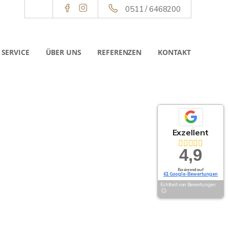
0511 / 6468200
SERVICE
ÜBER UNS
REFERENZEN
KONTAKT
Exzellent
4,9
Basierend auf
61 Google-Bewertungen
Echtheit von Bewertungen