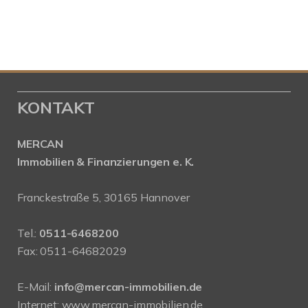
KONTAKT
MERCAN
Immobilien & Finanzierungen e. K.
Franckestraße 5, 30165 Hannover
Tel.:
0511-6468200
Fax: 0511-64682029
E-Mail:
info@mercan-immobilien.de
Internet:
www.mercan-immobilien.de