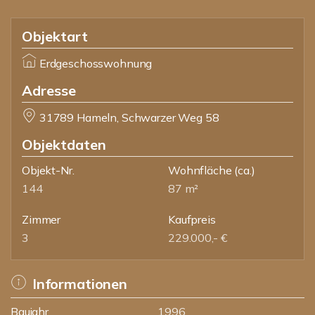
Objektart
Erdgeschosswohnung
Adresse
31789 Hameln, Schwarzer Weg 58
Objektdaten
Objekt-Nr.
Wohnfläche
(ca.)
144
87 m²
Zimmer
Kaufpreis
3
229.000,- €
Informationen
Baujahr
1996