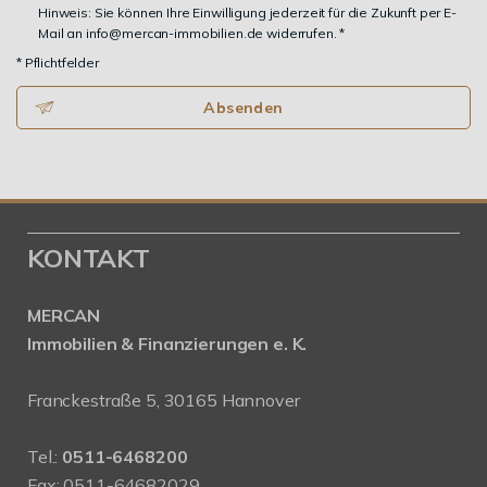
Hinweis: Sie können Ihre Einwilligung jederzeit für die Zukunft per E-
Mail an info@mercan-immobilien.de widerrufen. *
* Pflichtfelder
Absenden
KONTAKT
MERCAN
Immobilien & Finanzierungen e. K.
Franckestraße 5, 30165 Hannover
Tel.:
0511-6468200
Fax: 0511-64682029