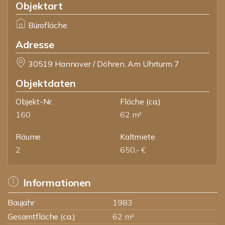
Objektart
Bürofläche
Adresse
30519 Hannover / Döhren, Am Uhrturm 7
Objektdaten
Objekt-Nr.
Fläche
(ca.)
160
62 m²
Räume
Kaltmiete
2
650,- €
Informationen
Baujahr
1983
Gesamtfläche (ca.)
62 m²