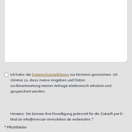
Ich habe die
Datenschutzerklärung
zur Kenntnis genommen. Ich
stimme zu, dass meine Angaben und Daten
zur Beantwortung meiner Anfrage elektronisch erhoben und
gespeichert werden.
Hinweis: Sie können Ihre Einwilligung jederzeit für die Zukunft per E-
Mail an info@mercan-immobilien.de widerrufen. *
* Pflichtfelder