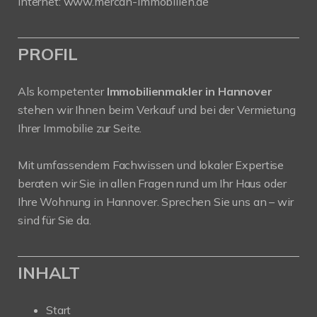
Internet:
www.mercan-immobilien.de
PROFIL
Als kompetenter
Immobilienmakler in Hannover
stehen wir Ihnen beim Verkauf und bei der Vermietung
Ihrer Immobilie zur Seite.
Mit umfassendem Fachwissen und lokaler Expertise
beraten wir Sie in allen Fragen rund um Ihr Haus oder
Ihre Wohnung in Hannover. Sprechen Sie uns an – wir
sind für Sie da.
INHALT
Start