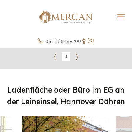
0511 / 6468200
1
Ladenfläche oder Büro im EG an
der Leineinsel, Hannover Döhren