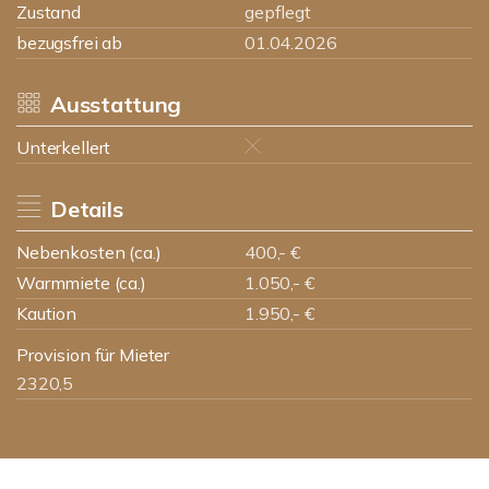
Zustand
gepflegt
bezugsfrei ab
01.04.2026
Ausstattung
Unterkellert
Details
Nebenkosten (ca.)
400,- €
Warmmiete (ca.)
1.050,- €
Kaution
1.950,- €
Provision für Mieter
2320,5