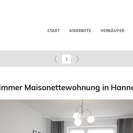
START
ANGEBOTE
VERKÄUFER
1
Zimmer Maisonettewohnung in Hanno