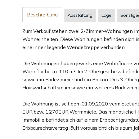
Beschreibung
Ausstattung
Lage
Sonstige
Zum Verkauf stehen zwei 2-Zimmer-Wohnungen im 2
Wohneinheiten. Diese Wohnungen befinden sich im 2
eine innenliegende Wendeltreppe verbunden.
Die Wohnungen haben jeweils eine Wohnfläche von
Wohnfläche ca. 110 m². Im 2. Obergeschoss befind
sowie ein Badezimmer und ein Balkon. Das 3. Ober
Hauswirtschaftsraum sowie ein weiteres Badezimm
Die Wohnung ist seit dem 01.09.2020 vermietet und
EUR bzw. 1.270EUR Warmmiete. Das monatliche Haus
Immobilie befindet sich auf einem Erbpachtgrundstü
Erbbaurechtsvertrag läuft voraussichtlich bis zum Ja