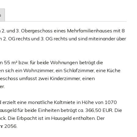
s
. und 3. Obergeschoss eines Mehrfamilienhauses mit 8
. OG rechts und 3. OG rechts und sind miteinander über
 55 m² bzw. für beide Wohnungen beträgt die
en sich ein Wohnzimmer, ein Schlafzimmer, eine Küche
geschoss umfasst zwei Kinderzimmer, einen
er.
 erzielt eine monatliche Kaltmiete in Höhe von 1070
geld für beide Einheiten beträgt ca. 366,50 EUR. Die
ck. Die Erbpacht ist im Hausgeld enthalten. Der
hr 2056.