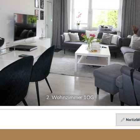
2. Wohnzimmer 1OG
Notizbl