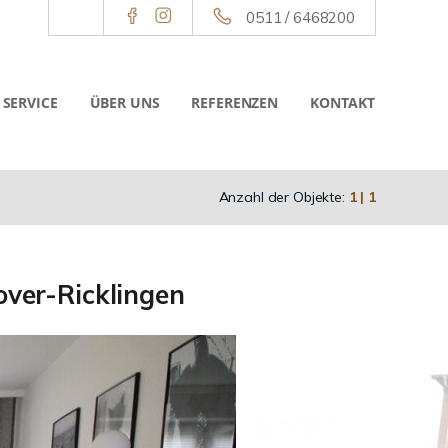
0511 / 6468200
SERVICE
ÜBER UNS
REFERENZEN
KONTAKT
Anzahl der Objekte:
1 | 1
ver-Ricklingen