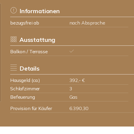
Informationen
bezugsfrei ab
nach Absprache
Ausstattung
Balkon / Terrasse
Details
Hausgeld (ca.)
392,- €
Schlafzimmer
3
Befeuerung
Gas
Provision für Käufer
6.390,30