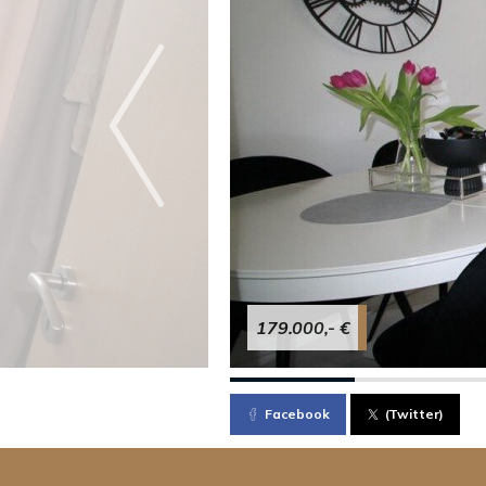
179.000,- €
Facebook
(Twitter)