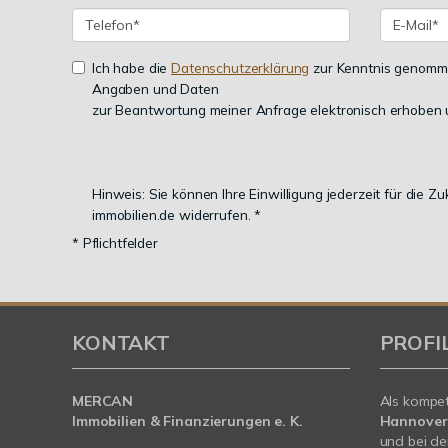
Ich habe die
Datenschutzerklärung
zur Kenntnis genomme
Angaben und Daten
zur Beantwortung meiner Anfrage elektronisch erhoben 
Hinweis: Sie können Ihre Einwilligung jederzeit für die 
immobilien.de widerrufen. *
* Pflichtfelder
KONTAKT
PROFI
MERCAN
Als kompe
Immobilien & Finanzierungen e. K.
Hannover
und bei de