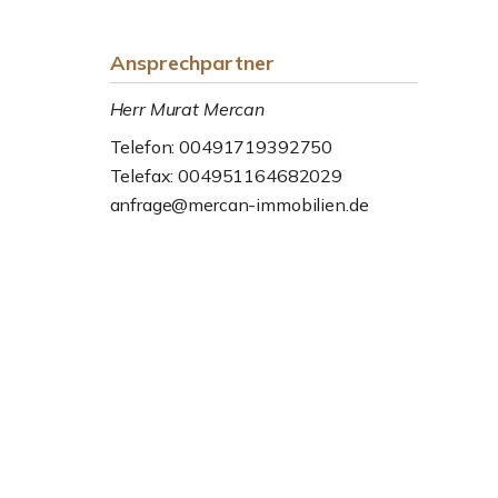
Ansprechpartner
Herr Murat Mercan
Telefon: 00491719392750
Telefax: 004951164682029
anfrage@mercan-immobilien.de