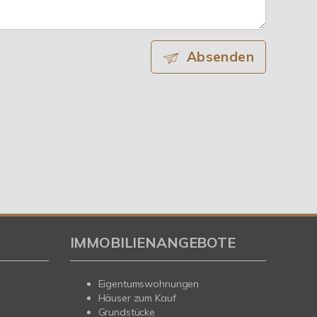
Absenden
IMMOBILIENANGEBOTE
Eigentumswohnungen
Häuser zum Kauf
Grundstücke