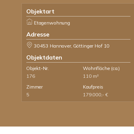
Objektart
Etagenwohnung
Adresse
30453 Hannover, Göttinger Hof 10
Objektdaten
Objekt-Nr.
Wohnfläche
(ca.)
176
110 m²
Zimmer
Kaufpreis
5
179.000,- €