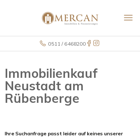
0511 / 6468200
Immobilienkauf
Neustadt am
Rübenberge
Ihre Suchanfrage passt leider auf keines unserer