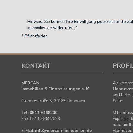
Hinweis: Sie können Ihre Einwilligung jederzeit für die 
immobilien.de widerrufen. *
* Pflichtfelder
KONTAKT
PROFI
MERCAN
Als kompe
Immobilien & Finanzierungen e. K.
Hannover
und bei de
Franckestraße 5, 30165 Hannover
Seite.
Tel.:
0511-6468200
Mit umfas
Fax: 0511-64682029
Expertise 
rund um Ih
E-Mail:
info@mercan-immobilien.de
Hannover. 