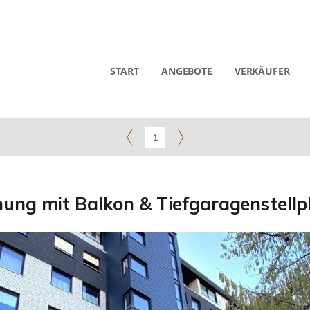
START
ANGEBOTE
VERKÄUFER
1
ng mit Balkon & Tiefgaragenstellpl