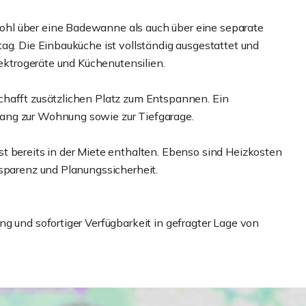
hl über eine Badewanne als auch über eine separate
ag. Die Einbauküche ist vollständig ausgestattet und
lektrogeräte und Küchenutensilien.
chafft zusätzlichen Platz zum Entspannen. Ein
ang zur Wohnung sowie zur Tiefgarage.
t bereits in der Miete enthalten. Ebenso sind Heizkosten
nsparenz und Planungssicherheit.
g und sofortiger Verfügbarkeit in gefragter Lage von