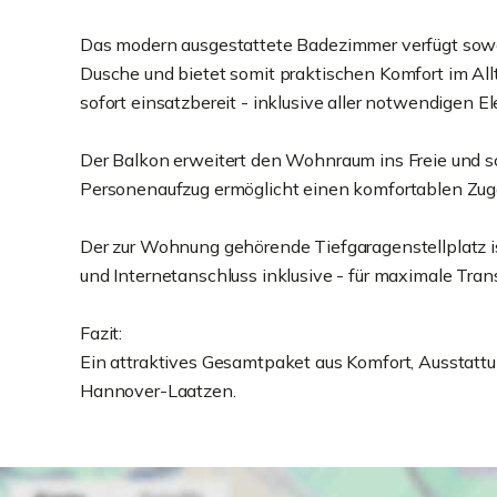
Das modern ausgestattete Badezimmer verfügt sowo
Dusche und bietet somit praktischen Komfort im Allt
sofort einsatzbereit - inklusive aller notwendigen E
Der Balkon erweitert den Wohnraum ins Freie und s
Personenaufzug ermöglicht einen komfortablen Zug
Der zur Wohnung gehörende Tiefgaragenstellplatz is
und Internetanschluss inklusive - für maximale Tra
Fazit:
Ein attraktives Gesamtpaket aus Komfort, Ausstattun
Hannover-Laatzen.