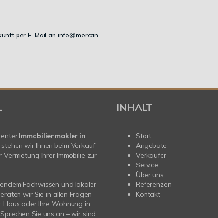
Zukunft per E-Mail an info@mercan-
L
INHALT
tenter
Immobilienmakler in
Start
stehen wir Ihnen beim Verkauf
Angebote
r Vermietung Ihrer Immobilie zur
Verkäufer
Service
Über uns
sendem Fachwissen und lokaler
Referenzen
beraten wir Sie in allen Fragen
Kontakt
r Haus oder Ihre Wohnung in
Sprechen Sie uns an – wir sind