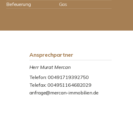
Befeuerung
Gas
Ansprechpartner
Herr Murat Mercan
Telefon: 00491719392750
Telefax: 004951164682029
anfrage@mercan-immobilien.de