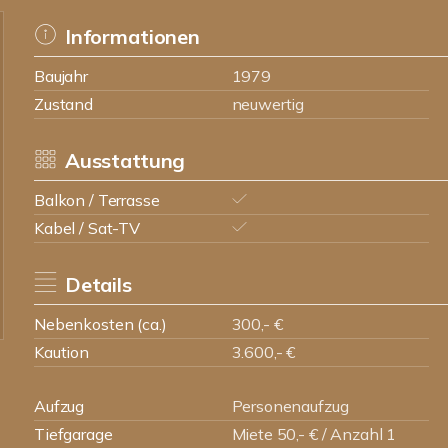
Informationen
Baujahr
1979
Zustand
neuwertig
Ausstattung
Balkon / Terrasse
Kabel / Sat-TV
Details
Nebenkosten (ca.)
300,- €
Kaution
3.600,- €
Aufzug
Personenaufzug
Tiefgarage
Miete 50,- € / Anzahl 1