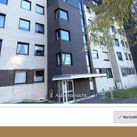
1. Außenansicht
Notizbl