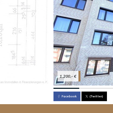
1.200,- €
Facebook
(Twitter)