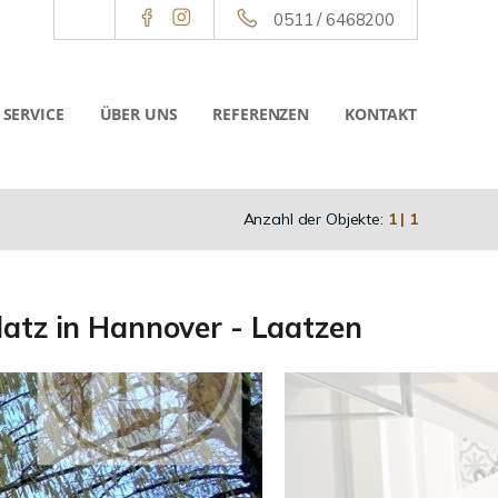
0511 / 6468200
SERVICE
ÜBER UNS
REFERENZEN
KONTAKT
Anzahl der Objekte:
1 | 1
atz in Hannover - Laatzen