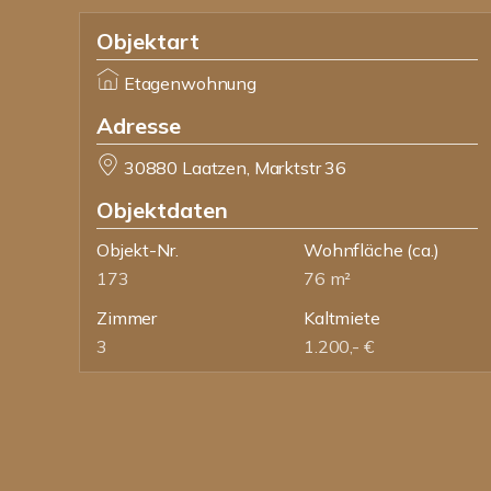
Objektart
Etagenwohnung
Adresse
30880 Laatzen, Marktstr 36
Objektdaten
Objekt-Nr.
Wohnfläche
(ca.)
173
76 m²
Zimmer
Kaltmiete
3
1.200,- €