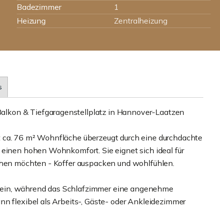
Badezimmer
1
Heizung
Zentralheizung
s
lkon & Tiefgaragenstellplatz in Hannover-Laatzen
 ca. 76 m² Wohnfläche überzeugt durch eine durchdachte
 einen hohen Wohnkomfort. Sie eignet sich ideal für
iehen möchten - Koffer auspacken und wohlfühlen.
 ein, während das Schlafzimmer eine angenehme
nn flexibel als Arbeits-, Gäste- oder Ankleidezimmer