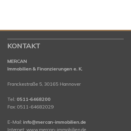
KONTAKT
MERCAN
Immobilien & Finanzierungen e. K.
Franckestraße 5, 30165 Hannover
Tel.:
0511-6468200
Fax: 0511-64682029
E-Mail:
info@mercan-immobilien.de
Internet:
www.mercan-immobilien.de