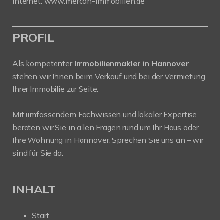
Internet:
www.mercan-immobilien.de
PROFIL
Als kompetenter
Immobilienmakler in Hannover
stehen wir Ihnen beim Verkauf und bei der Vermietung
Ihrer Immobilie zur Seite.
Mit umfassendem Fachwissen und lokaler Expertise
beraten wir Sie in allen Fragen rund um Ihr Haus oder
Ihre Wohnung in Hannover. Sprechen Sie uns an – wir
sind für Sie da.
INHALT
Start