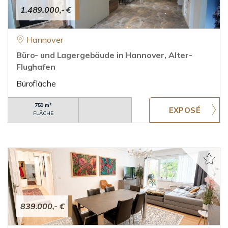
1.489.000,- €
Hannover
Büro- und Lagergebäude in Hannover, Alter-
Flughafen
Bürofläche
750 m²
FLÄCHE
839.000,- €