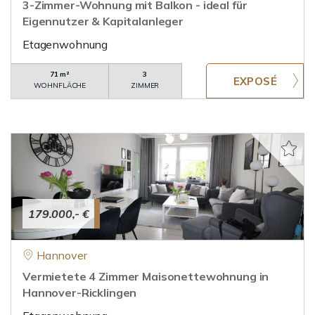
3-Zimmer-Wohnung mit Balkon - ideal für
Eigennutzer & Kapitalanleger
Etagenwohnung
71 m²
3
WOHNFLÄCHE
ZIMMER
179.000,- €
Hannover
Vermietete 4 Zimmer Maisonettewohnung in
Hannover-Ricklingen