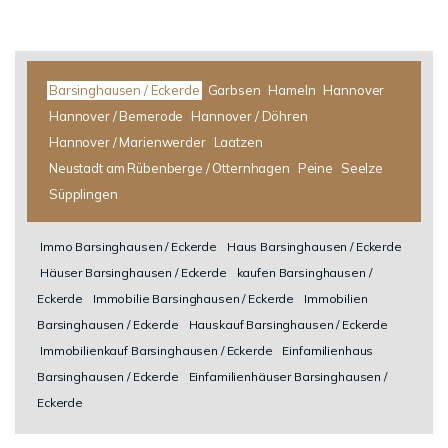
Barsinghausen / Eckerde
Garbsen
Hameln
Hannover
Hannover / Bemerode
Hannover / Döhren
Hannover / Marienwerder
Laatzen
Neustadt am Rübenberge / Otternhagen
Peine
Seelze
Süpplingen
Immo Barsinghausen / Eckerde
Haus Barsinghausen / Eckerde
Häuser Barsinghausen / Eckerde
kaufen Barsinghausen /
Eckerde
Immobilie Barsinghausen / Eckerde
Immobilien
Barsinghausen / Eckerde
Hauskauf Barsinghausen / Eckerde
Immobilienkauf Barsinghausen / Eckerde
Einfamilienhaus
Barsinghausen / Eckerde
Einfamilienhäuser Barsinghausen /
Eckerde