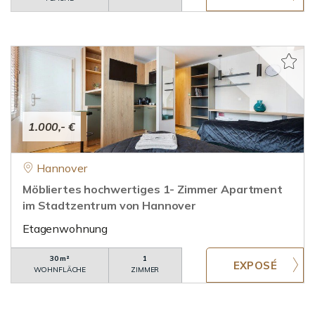
1.000,- €
Hannover
Möbliertes hochwertiges 1- Zimmer Apartment
im Stadtzentrum von Hannover
Etagenwohnung
30 m²
1
WOHNFLÄCHE
ZIMMER