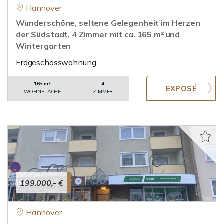
Hannover
Wunderschöne, seltene Gelegenheit im Herzen
der Südstadt, 4 Zimmer mit ca. 165 m² und
Wintergarten
Erdgeschosswohnung
165 m²
4
WOHNFLÄCHE
ZIMMER
199.000,- €
Hannover