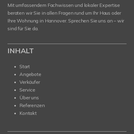
Mit umfassendem Fachwissen und lokaler Expertise
beraten wir Sie in allen Fragen rund um Ihr Haus oder
Ihre Wohnung in Hannover. Sprechen Sie uns an – wir
sind für Sie da.
INHALT
Start
Angebote
Verkäufer
Service
Über uns
Referenzen
Kontakt