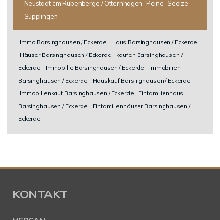
Neustadt am Rübenberge / Otternhagen
Peine
Seelze
Süpplingen
Immo Barsinghausen / Eckerde
Haus Barsinghausen / Eckerde
Häuser Barsinghausen / Eckerde
kaufen Barsinghausen /
Eckerde
Immobilie Barsinghausen / Eckerde
Immobilien
Barsinghausen / Eckerde
Hauskauf Barsinghausen / Eckerde
Immobilienkauf Barsinghausen / Eckerde
Einfamilienhaus
Barsinghausen / Eckerde
Einfamilienhäuser Barsinghausen /
Eckerde
KONTAKT