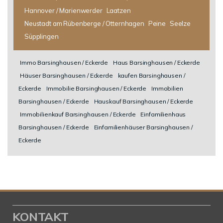
Hannover / Marienwerder
Laatzen
Neustadt am Rübenberge / Otternhagen
Peine
Seelze
Süpplingen
Immo Barsinghausen / Eckerde
Haus Barsinghausen / Eckerde
Häuser Barsinghausen / Eckerde
kaufen Barsinghausen /
Eckerde
Immobilie Barsinghausen / Eckerde
Immobilien
Barsinghausen / Eckerde
Hauskauf Barsinghausen / Eckerde
Immobilienkauf Barsinghausen / Eckerde
Einfamilienhaus
Barsinghausen / Eckerde
Einfamilienhäuser Barsinghausen /
Eckerde
KONTAKT