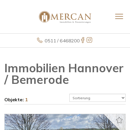
0511 / 6468200
Immobilien Hannover
/ Bemerode
Objekte:
1