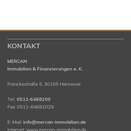
KONTAKT
MERCAN
Immobilien & Finanzierungen e. K.
Franckestraße 5, 30165 Hannover
Tel.:
0511-6468200
Fax: 0511-64682029
E-Mail:
info@mercan-immobilien.de
Internet:
www.mercan-immobilien.de