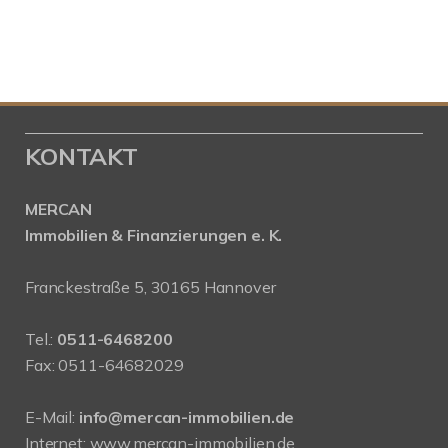
KONTAKT
MERCAN
Immobilien & Finanzierungen e. K.
Franckestraße 5, 30165 Hannover
Tel.:
0511-6468200
Fax: 0511-64682029
E-Mail:
info@mercan-immobilien.de
Internet:
www.mercan-immobilien.de