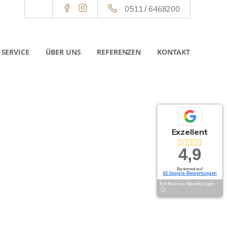
0511 / 6468200
SERVICE
ÜBER UNS
REFERENZEN
KONTAKT
Exzellent
4,9
Basierend auf
61 Google-Bewertungen
Echtheit von Bewertungen