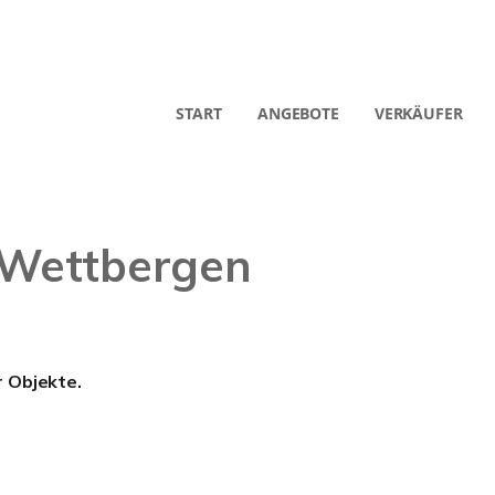
START
ANGEBOTE
VERKÄUFER
 Wettbergen
r Objekte.