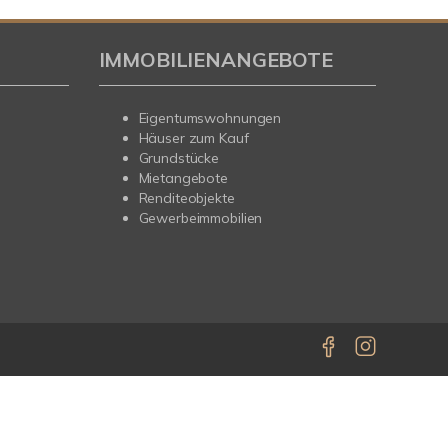
IMMOBILIENANGEBOTE
Eigentumswohnungen
Häuser zum Kauf
Grundstücke
Mietangebote
Renditeobjekte
Gewerbeimmobilien