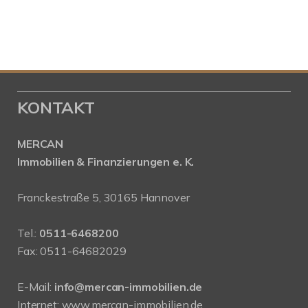
KONTAKT
MERCAN
Immobilien & Finanzierungen e. K.
Franckestraße 5, 30165 Hannover
Tel.:
0511-6468200
Fax: 0511-64682029
E-Mail:
info@mercan-immobilien.de
Internet:
www.mercan-immobilien.de