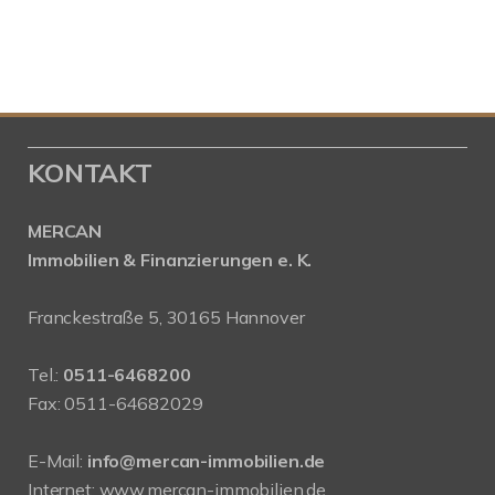
KONTAKT
MERCAN
Immobilien & Finanzierungen e. K.
Franckestraße 5, 30165 Hannover
Tel.:
0511-6468200
Fax: 0511-64682029
E-Mail:
info@mercan-immobilien.de
Internet:
www.mercan-immobilien.de