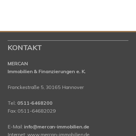
KONTAKT
MERCAN
Immobilien & Finanzierungen e. K.
Franckestraße 5, 30165 Hannover
Tel.:
0511-6468200
Fax: 0511-64682029
E-Mail:
info@mercan-immobilien.de
Internet:
www.mercan-immobilien.de