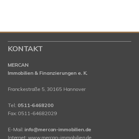
KONTAKT
MERCAN
Immobilien & Finanzierungen e. K.
Franckestraße 5, 30165 Hannover
Tel.:
0511-6468200
Fax: 0511-64682029
E-Mail:
info@mercan-immobilien.de
Internet:
www.mercan-immobilien.de